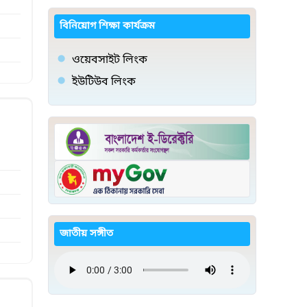
বিনিয়োগ শিক্ষা কার্যক্রম
ওয়েবসাইট লিংক
ইউটিউব লিংক
জাতীয় সঙ্গীত