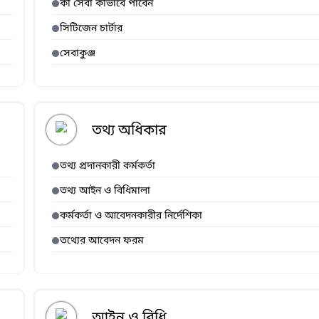
কী সেবা কীভাবে পাবেন
সিটিজেন চার্টার
সেবাকুঞ্জ
তথ্য অধিকার
তথ্য প্রদানকারী কর্মকর্তা
তথ্য আইন ও বিধিমালা
কর্মকর্তা ও আবেদনকারীর নির্দেশিকা
তথ্যের আবেদন ফরম
আইন ও বিধি