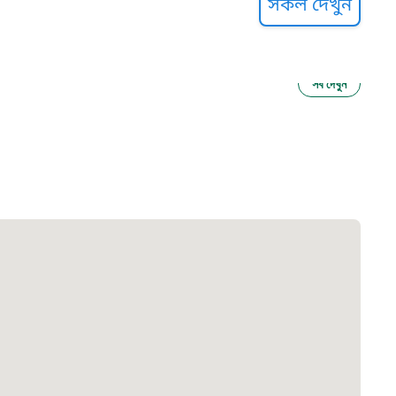
সকল দেখুন
সব দেখুন
ু নির্যাতন প্রতিরোধ
আগাম বার্তা
২২
 সেবা