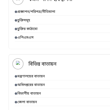
প্রজ্ঞাপন/পরিপত্র/নীতিমালা
চুক্তিসমূহ
চুক্তির কাঠামো
এপিএমএস
বিভিন্ন বাতায়ন
মন্ত্রণালয়ের বাতায়ন
অধিদপ্তরের বাতায়ন
বিভাগীয় বাতায়ন
জেলা বাতায়ন