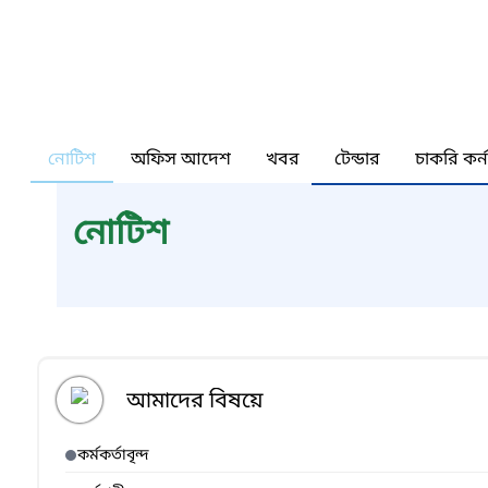
নোটিশ
অফিস আদেশ
খবর
টেন্ডার
চাকরি কর্
নোটিশ
আমাদের বিষয়ে
কর্মকর্তাবৃন্দ