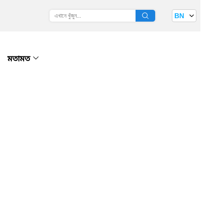
BN
মতামত