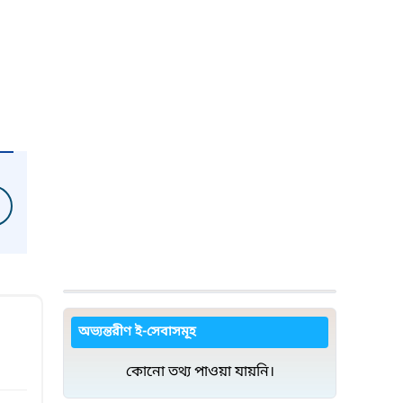
অভ্যন্তরীণ ই-সেবাসমূহ
কোনো তথ্য পাওয়া যায়নি।