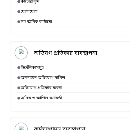
কর্মচারীবৃন্দ
যোগাযোগ
সাংগঠনিক কাঠামো
অভিযগ প্রতিকার ব্যবস্থাপনা
নির্দেশিকাসমূহ
অনলাইনে অভিযোগ দাখিল
অভিযোগ প্রতিকার ব্যবস্থা
অনিক ও আপিল কর্মকর্তা
কর্মসম্পাদন ব্যবস্থাপনা