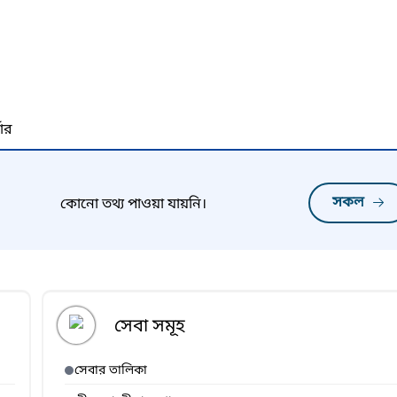
নার
সকল
কোনো তথ্য পাওয়া যায়নি।
সেবা সমূহ
সেবার তালিকা