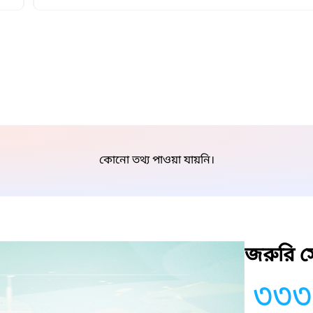
কোনো তথ্য পাওয়া যায়নি।
জরুরি সে
৩৩৩