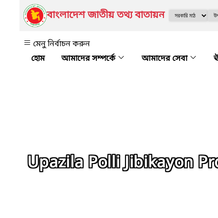
বাংলাদেশ জাতীয় তথ্য বাতায়ন
মেনু নির্বাচন করুন
আমাদের সম্পর্কে
আমাদের সেবা
ঊ
Upazila Polli Jibikayon Pr