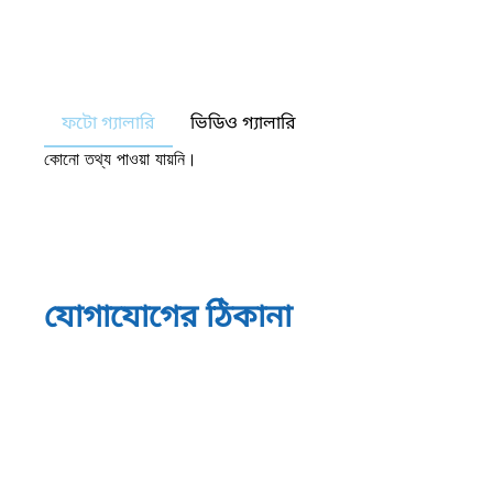
ফটো গ্যালারি
ভিডিও গ্যালারি
কোনো তথ্য পাওয়া যায়নি।
যোগাযোগের ঠিকানা